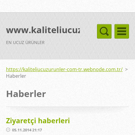
www.kaliteliucuzurunler.com
EN UCUZ ÜRÜNLER
https://kaliteliucuzurunler-com-tr.webnode.com.tr/
>
Haberler
Haberler
Ziyaretçi haberleri
05.11.2014 21:17